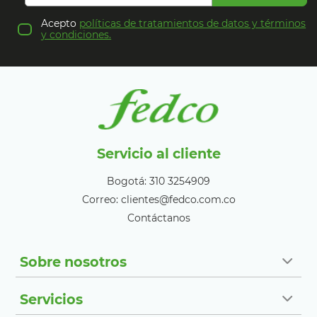
Acepto
políticas de tratamientos de datos y términos
y condiciones.
Servicio al cliente
Bogotá: 310 3254909
Correo: clientes@fedco.com.co
Contáctanos
Sobre nosotros
Servicios