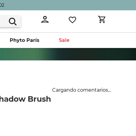
02
Phyto París
Sale
Cargando comentarios…
eshadow Brush