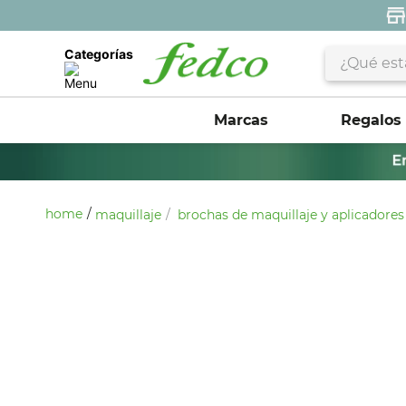
¿Qué estás 
Categorías
Marcas
Regalos
maquillaje
brochas de maquillaje y aplicadores