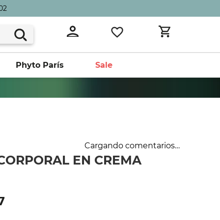
02
Phyto París
Sale
Cargando comentarios…
 CORPORAL EN CREMA
7