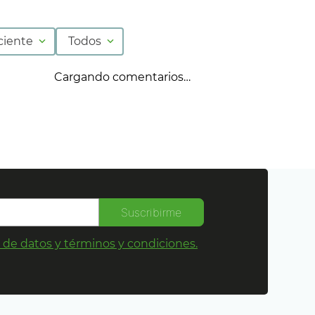
ciente
Todos
Cargando comentarios…
Suscribirme
s de datos y términos y condiciones.