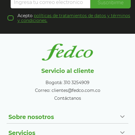
Suscribirme
Acepto
políticas de tratamientos de datos y términos
y condiciones.
Servicio al cliente
Bogotá: 310 3254909
Correo: clientes@fedco.com.co
Contáctanos
Sobre nosotros
Servicios