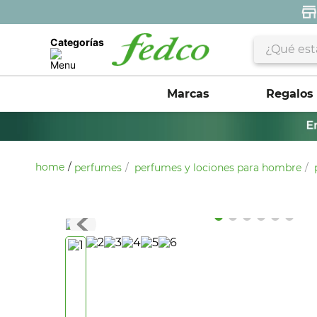
¿Qué estás 
Categorías
Marcas
Regalos
perfumes
perfumes y lociones para hombre