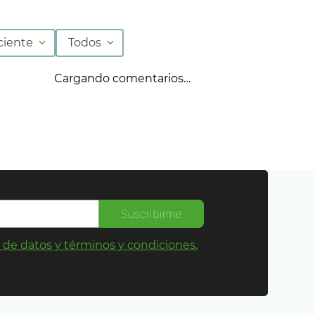
ciente
Todos
Cargando comentarios…
Suscribirme
s de datos y términos y condiciones.