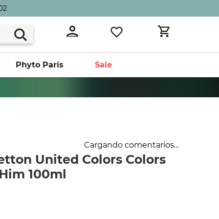
02
Phyto París
Sale
Cargando comentarios…
tton United Colors Colors
 Him 100ml