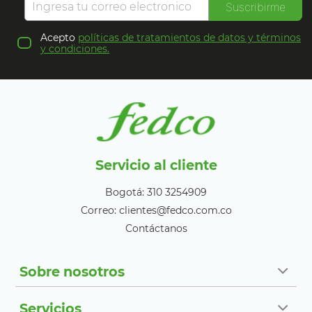
Suscribirme
Acepto
políticas de tratamientos de datos y términos
y condiciones.
Servicio al cliente
Bogotá: 310 3254909
Correo: clientes@fedco.com.co
Contáctanos
Sobre nosotros
Servicios