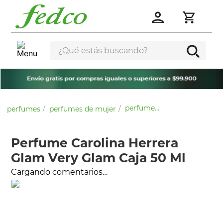
¿Qué estás buscando?
perfume carolina herrera glam very glam caja 50 ml
perfumes
perfumes de mujer
Perfume Carolina Herrera
Glam Very Glam Caja 50 Ml
Cargando comentarios…