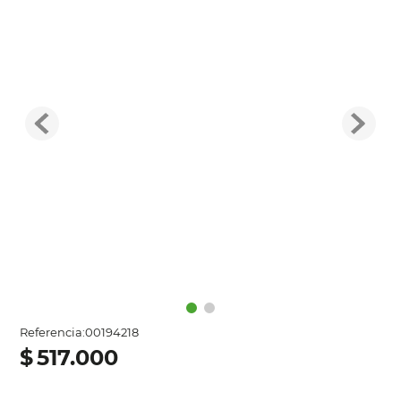
Referencia
:
00194218
$
517
.
000