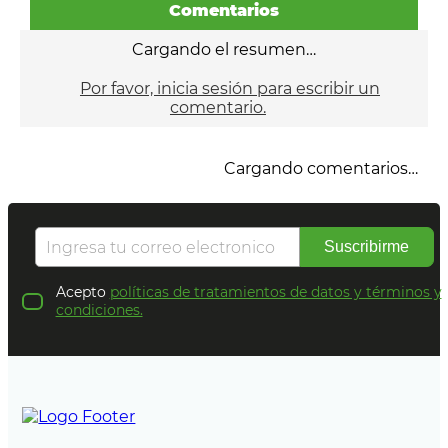
Comentarios
Cargando el resumen…
Por favor, inicia sesión para escribir un
comentario.
Cargando comentarios…
Suscribirme
Acepto
políticas de tratamientos de datos y términos y
condiciones.