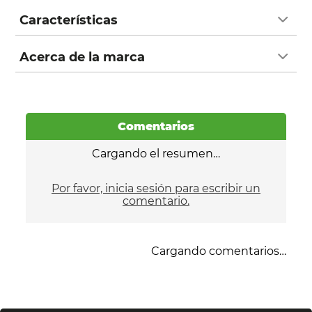
Características
Acerca de la marca
Comentarios
Cargando el resumen…
Por favor, inicia sesión para escribir un
comentario.
Cargando comentarios…