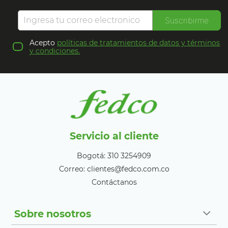
Suscribirme
Acepto
políticas de tratamientos de datos y términos
y condiciones.
Servicio al cliente
Bogotá: 310 3254909
Correo: clientes@fedco.com.co
Contáctanos
Sobre nosotros