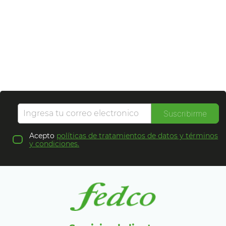
Suscribirme
Acepto
políticas de tratamientos de datos y términos
y condiciones.