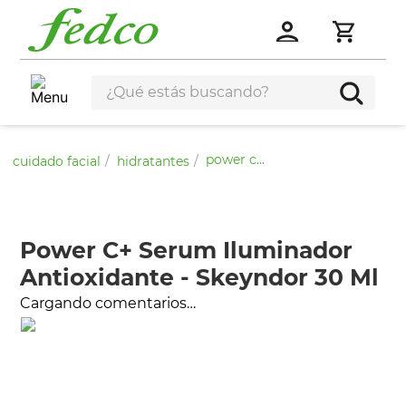
power c+ serum iluminador antioxidante - skeyndor 30 ml
cuidado facial
hidratantes
Power C+ Serum Iluminador
Antioxidante - Skeyndor 30 Ml
Cargando comentarios…