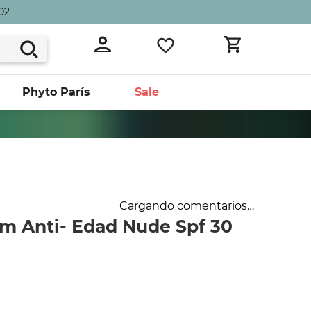
02
Phyto París
Sale
Cargando comentarios…
m Anti- Edad Nude Spf 30