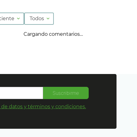
ciente
Todos
Cargando comentarios…
Suscribirme
s de datos y términos y condiciones.