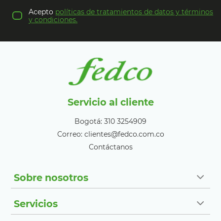
Acepto
políticas de tratamientos de datos y términos
y condiciones.
Servicio al cliente
Bogotá: 310 3254909
Correo: clientes@fedco.com.co
Contáctanos
Sobre nosotros
Servicios