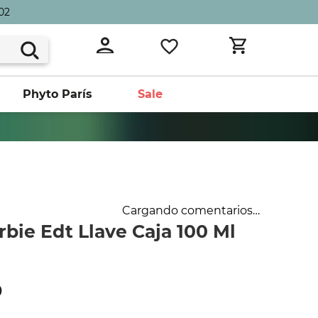
02
Phyto París
Sale
Cargando comentarios…
arbie Edt Llave Caja 100 Ml
0