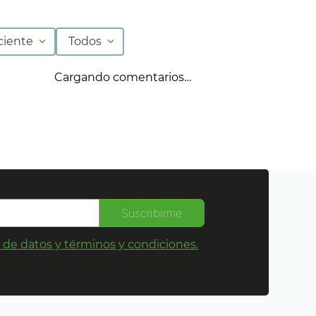
ciente
Todos
Cargando comentarios…
Suscribirme
s de datos y términos y condiciones.