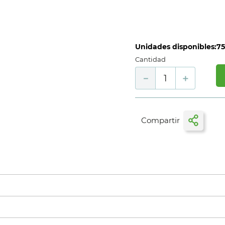
Unidades disponibles:
7
Cantidad
－
＋