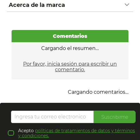
Acerca de la marca
Comentarios
Cargando el resumen…
Por favor, inicia sesión para escribir un
comentario.
Cargando comentarios…
Suscribirme
Acepto
políticas de tratamientos de datos y términos
y condiciones.