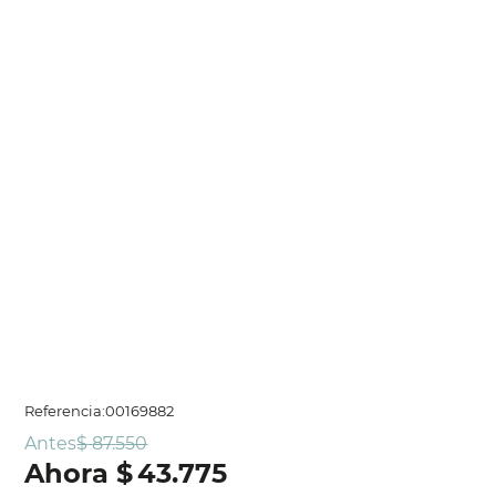
Referencia
:
00169882
Antes
$
87
.
550
$
43
.
775