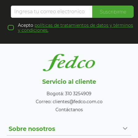
Suscribirme
Acepto
políticas de tratamientos de datos y términos
y condiciones.
Servicio al cliente
Bogotá: 310 3254909
Correo: clientes@fedco.com.co
Contáctanos
Sobre nosotros