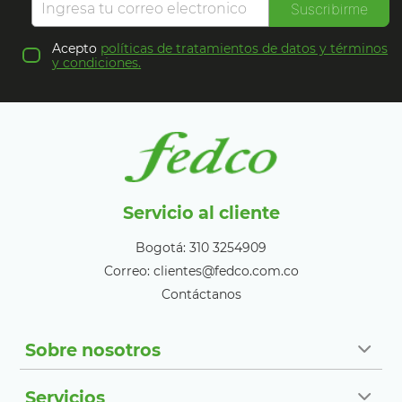
Suscribirme
Acepto
políticas de tratamientos de datos y términos
y condiciones.
Servicio al cliente
Bogotá: 310 3254909
Correo: clientes@fedco.com.co
Contáctanos
Sobre nosotros
Servicios