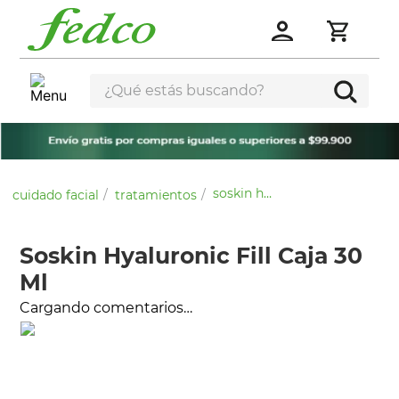
¿Qué estás buscando?
soskin hyaluronic fill caja 30 ml
cuidado facial
tratamientos
Soskin Hyaluronic Fill Caja 30
Ml
Cargando comentarios…