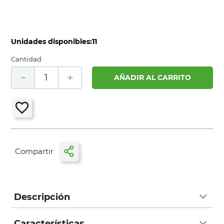
Unidades disponibles:
11
Cantidad
－
＋
AÑADIR AL CARRITO
Descripción
Características