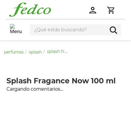
splash fragance now 100 ml
perfumes
splash
Splash Fragance Now 100 ml
Cargando comentarios…