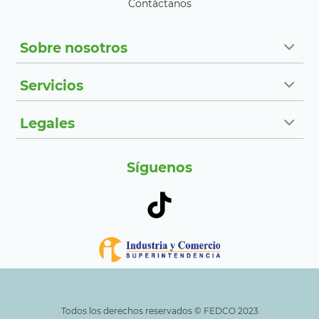
Contáctanos
Sobre nosotros
Servicios
Legales
Síguenos
Todos los derechos reservados ©️ FEDCO 2023