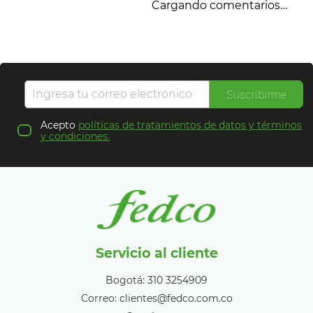
Cargando comentarios…
Suscribirme
Acepto
políticas de tratamientos de datos y términos
y condiciones.
Servicio al cliente
Bogotá: 310 3254909
Correo: clientes@fedco.com.co