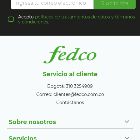
Suscribirme
Acepto
políticas de tratamientos de datos y términos
y condiciones.
Servicio al cliente
Bogotá: 310 3254909
Correo: clientes@fedco.com.co
Contáctanos
Sobre nosotros
Servicios