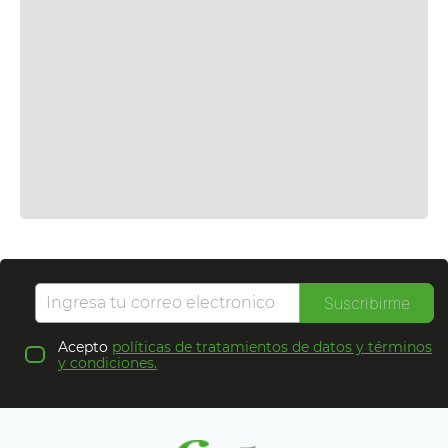
Suscribirme
Acepto
políticas de tratamientos de datos y términos
y condiciones.