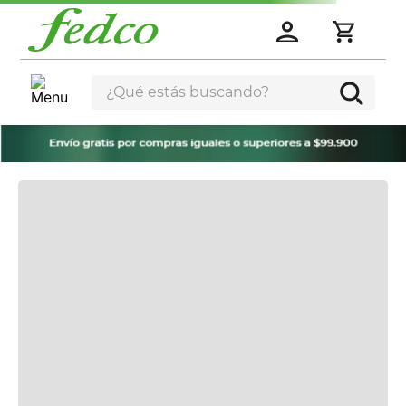
¿Qué estás buscando?