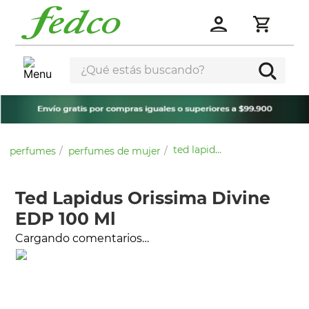
¿Qué estás buscando?
ted lapidus orissima divine edp 100 ml
perfumes
perfumes de mujer
Ted Lapidus Orissima Divine
EDP 100 Ml
Cargando comentarios…