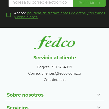
Suscribirme
Acepto
políticas de tratamientos de datos y términos
y condiciones.
Servicio al cliente
Bogotá: 310 3254909
Correo: clientes@fedco.com.co
Contáctanos
Sobre nosotros
Servicios