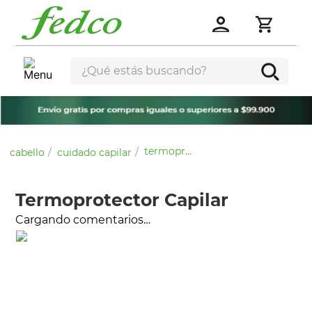
¿Qué estás buscando?
termoprotector capilar
cabello
cuidado capilar
Termoprotector Capilar
Cargando comentarios…