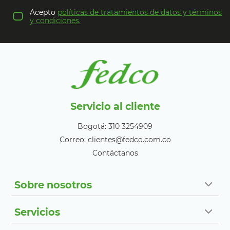
Acepto
políticas de tratamientos de datos y términos
y condiciones.
Servicio al cliente
Bogotá: 310 3254909
Correo: clientes@fedco.com.co
Contáctanos
Sobre nosotros
Servicios