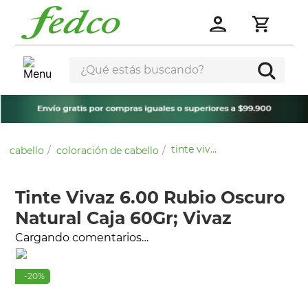
¿Qué estás buscando?
tinte vivaz 6.00 rubio oscuro natural caja 60gr; vivaz
cabello
coloración de cabello
Tinte Vivaz 6.00 Rubio Oscuro
Natural Caja 60Gr; Vivaz
Cargando comentarios…
-
20
%