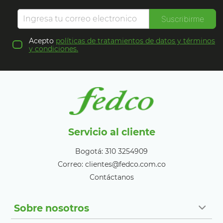
Suscribirme
Acepto
políticas de tratamientos de datos y términos
y condiciones.
Servicio al cliente
Bogotá: 310 3254909
Correo: clientes@fedco.com.co
Contáctanos
Sobre nosotros