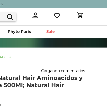
02
Phyto París
Sale
ural hair
Cargando comentarios…
Natural Hair Aminoacidos y
 500Ml; Natural Hair
0