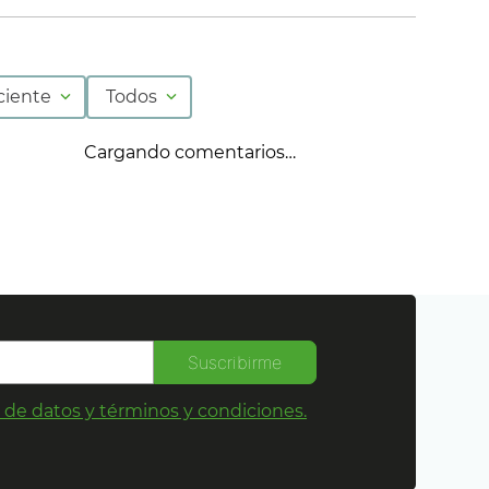
ciente
Todos
Cargando comentarios…
Suscribirme
s de datos y términos y condiciones.