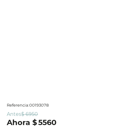
Referencia
:
00193078
Antes
$
6950
$
5560