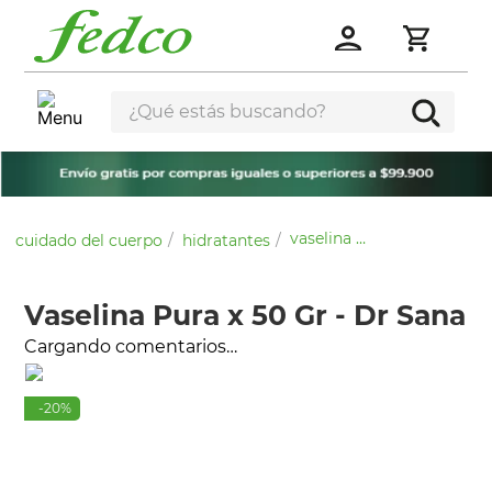
¿Qué estás buscando?
vaselina pura x 50 gr - dr sana
cuidado del cuerpo
hidratantes
Vaselina Pura x 50 Gr - Dr Sana
Cargando comentarios…
-
20
%