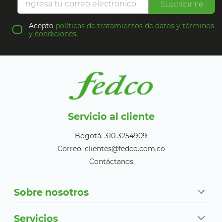
Suscribirme
Acepto
políticas de tratamientos de datos y términos
y condiciones.
Servicio al cliente
Bogotá: 310 3254909
Correo: clientes@fedco.com.co
Contáctanos
Sobre nosotros
Servicios