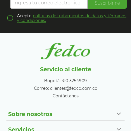
Suscribirme
Acepto
políticas de tratamientos de datos y términos
y condiciones.
Servicio al cliente
Bogotá: 310 3254909
Correo: clientes@fedco.com.co
Contáctanos
Sobre nosotros
Servicios