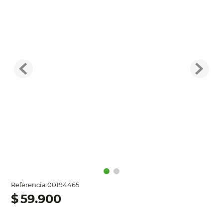
Referencia
:
00194465
$
59
.
900