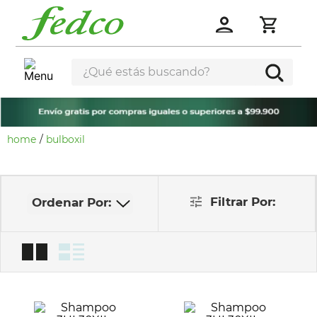
¿Qué estás buscando?
bulboxil