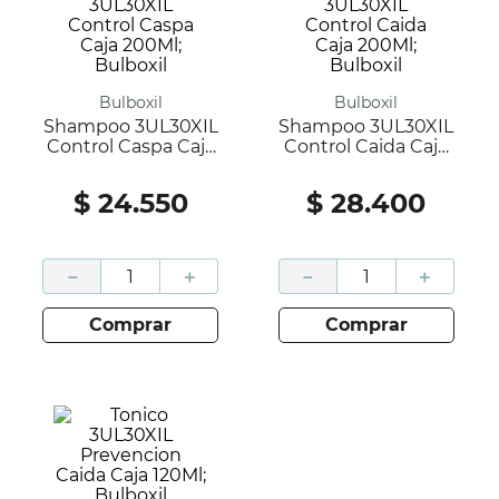
Bulboxil
Bulboxil
Shampoo 3UL30XIL
Shampoo 3UL30XIL
Control Caspa Caja
Control Caida Caja
200Ml; Bulboxil
200Ml; Bulboxil
$
24
.
550
$
28
.
400
－
＋
－
＋
comprar
comprar