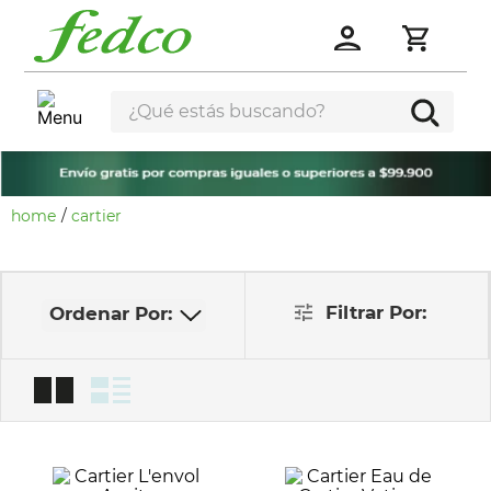
¿Qué estás buscando?
cartier