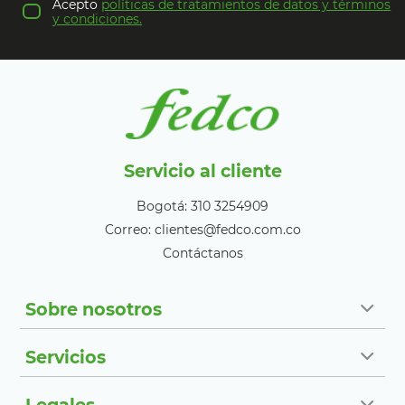
Acepto
políticas de tratamientos de datos y términos
y condiciones.
Servicio al cliente
Bogotá: 310 3254909
Correo: clientes@fedco.com.co
Contáctanos
Sobre nosotros
Servicios
Legales