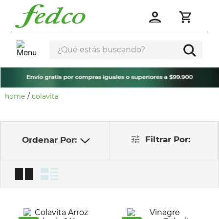
¿Qué estás buscando?
colavita