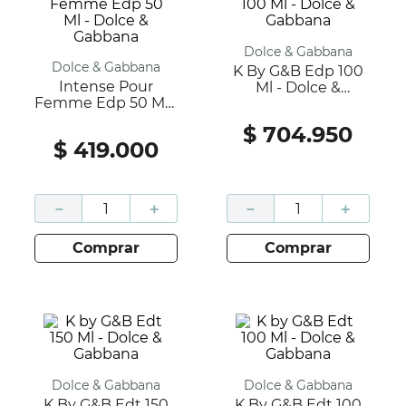
Dolce & Gabbana
Dolce & Gabbana
K By G&B Edp 100
Intense Pour
Ml - Dolce &
Femme Edp 50 Ml -
Gabbana
Dolce & Gabbana
$
704
.
950
$
419
.
000
－
＋
－
＋
comprar
comprar
Dolce & Gabbana
Dolce & Gabbana
K By G&B Edt 150
K By G&B Edt 100