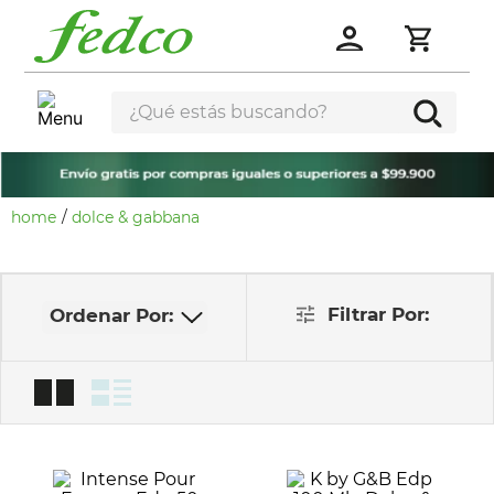
¿Qué estás buscando?
dolce & gabbana