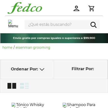
¿Qué estás buscando?
eisenman grooming