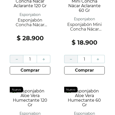
Esponjabon
Esponjabon
Esponjabón
Esponjabón Mini
Concha Nácar
Concha Nácar
Aclarante 120 Gr
Aclarante 60 Gr
$
28
.
900
$
18
.
900
－
＋
－
＋
comprar
comprar
Nuevo
Nuevo
Esponjabon
Esponjabon