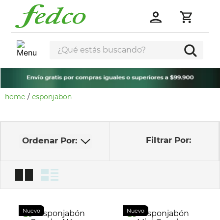
¿Qué estás buscando?
esponjabon
Nuevo
Nuevo