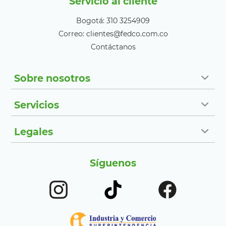
Servicio al cliente
Bogotá: 310 3254909
Correo: clientes@fedco.com.co
Contáctanos
Sobre nosotros
Servicios
Legales
Síguenos