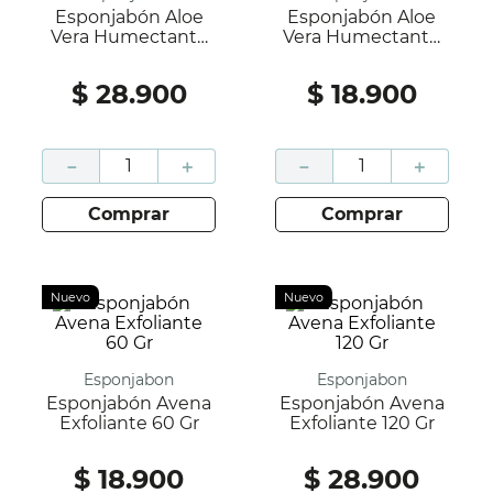
Esponjabón Aloe
Esponjabón Aloe
Vera Humectante
Vera Humectante
120 Gr
60 Gr
$
28
.
900
$
18
.
900
－
＋
－
＋
comprar
comprar
Nuevo
Nuevo
Esponjabon
Esponjabon
Esponjabón Avena
Esponjabón Avena
Exfoliante 60 Gr
Exfoliante 120 Gr
$
18
.
900
$
28
.
900