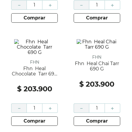
－
＋
－
＋
comprar
comprar
FHN
FHN
Fhn Heal Chai Tarr
Fhn Heal
690 G
Chocolate Tarr 690
G
$
203
.
900
$
203
.
900
－
＋
－
＋
comprar
comprar