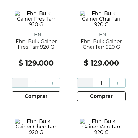
FHN
FHN
Fhn Bulk Gainer
Fhn Bulk Gainer
Fres Tarr 920 G
Chai Tarr 920 G
$
129
.
000
$
129
.
000
－
＋
－
＋
comprar
comprar