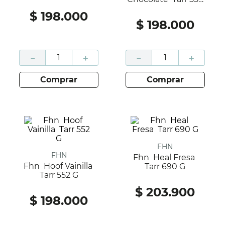
G
$
198
.
000
$
198
.
000
－
＋
－
＋
comprar
comprar
FHN
FHN
Fhn Heal Fresa
Fhn Hoof Vainilla
Tarr 690 G
Tarr 552 G
$
203
.
900
$
198
.
000