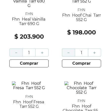
FHN
FHN
Fhn Hoof Chai Tarr
Fhn Heal Vainilla
552 G
Tarr 690 G
$
198
.
000
$
203
.
900
－
＋
－
＋
comprar
comprar
FHN
FHN
Fhn Hoof Fresa
Fhn Hoof
Tarr 552 G
Chocolate Tarr 552