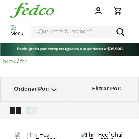
¿Qué estás buscando?
fhn