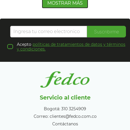
MOSTRAR MÁS
Suscribirme
Acepto
políticas de tratamientos de datos y términos
y condiciones.
Servicio al cliente
Bogotá: 310 3254909
Correo: clientes@fedco.com.co
Contáctanos