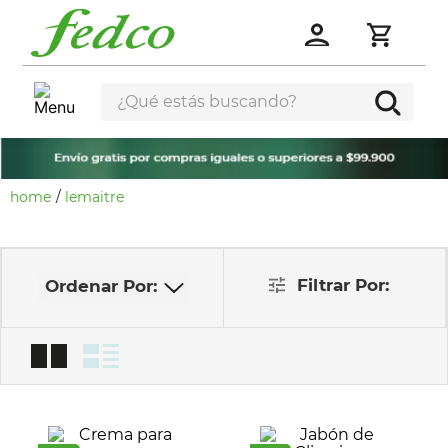
¿Qué estás buscando?
lemaitre