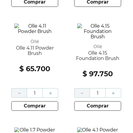
comprar
comprar
Ollé
Ollé
Olle 4.11 Powder
Olle 4.15
Brush
Foundation Brush
$
65
.
700
$
97
.
750
－
＋
－
＋
comprar
comprar