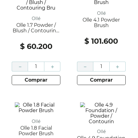
Ollé
Ollé
Olle 4.1 Powder
Olle 1.7 Powder /
Brush
Blush / Contouring
Bru
$
101
.
600
$
60
.
200
－
＋
－
＋
comprar
comprar
Ollé
Olle 1.8 Facial
Ollé
Powder Brush