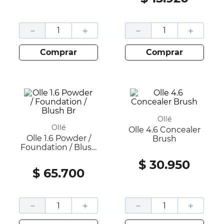
－
＋
－
＋
comprar
comprar
Ollé
Ollé
Olle 4.6 Concealer
Olle 1.6 Powder /
Brush
Foundation / Blush
Br
$
30
.
950
$
65
.
700
－
＋
－
＋