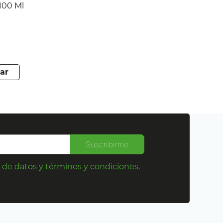
DT 100 Ml
ar
Suscribirme
s de datos y términos y condiciones.