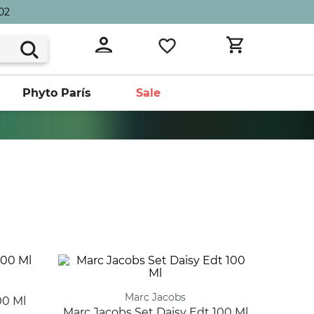
02
Phyto París
Sale
Marc Jacobs
00 Ml
Marc Jacobs Set Daisy Edt 100 Ml