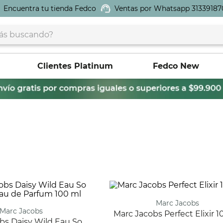
Encuentra tu tienda Fedco
Ventas por Whatsapp 31339187
buscando?
Clientes Platinum
Fedco New
Marc Jacobs
Marc Jacobs
Marc Jacobs Perfect Elixir 1