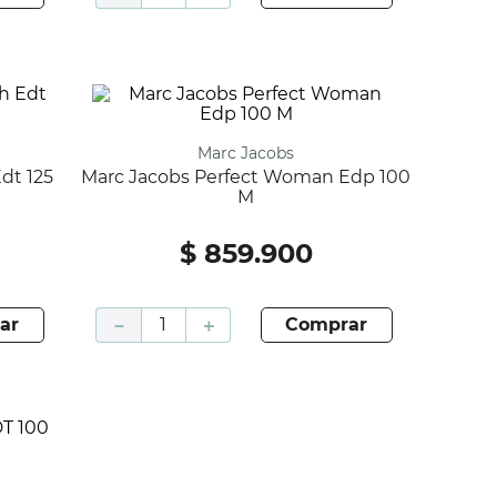
Marc Jacobs
Marc Jacobs Perfect Woman Edp 100
M
$
859
.
900
ar
－
＋
comprar