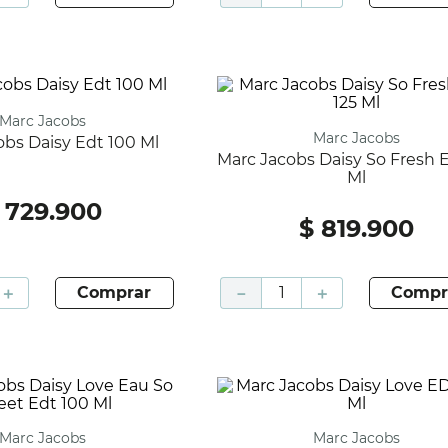
Marc Jacobs
Marc Jacobs
cobs Daisy Edt 100 Ml
Marc Jacobs Daisy So Fresh Edt 125
Ml
729
.
900
$
819
.
900
＋
comprar
－
＋
compr
Marc Jacobs
Marc Jacobs