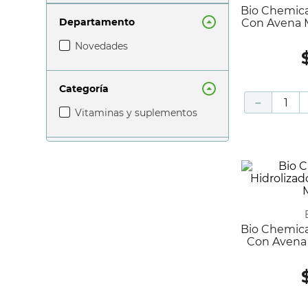
Bio Chemical Colágeno Hidrolizado
Departamento
Con Avena M
novedades
Categoría
－
vitaminas y suplementos
Bio Chemical Colágeno Hidrolizado
Con Avena 