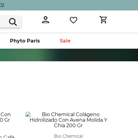
02
Phyto París
Sale
Bio Chemical