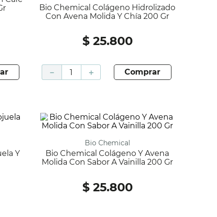
Bio Chemical Colágeno Hidrolizado
Gr
Con Avena Molida Y Chía 200 Gr
$
25
.
800
ar
－
＋
comprar
Bio Chemical
Bio Chemical Colágeno Y Avena
Molida Con Sabor A Vainilla 200 Gr
$
25
.
800