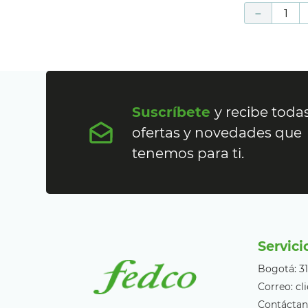
－
Suscríbete
y recibe todas
ofertas y novedades que
tenemos para ti.
Servici
Bogotá: 3
Correo: c
Contáctan