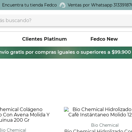
Encuentra tu tienda Fedco
Ventas por Whatsapp 31339187
buscando?
Clientes Platinum
Fedco New
Bio Chemical
Bio Chemical
Bio Chemical Hidrolizado Con Café