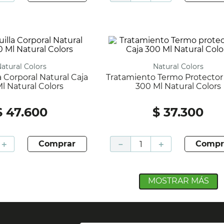
Natural Colors
Natural Colors
Tratamiento Termo Protector R Caja
l Natural Colors
300 Ml Natural Colors
$
47
.
600
$
37
.
300
＋
comprar
－
＋
compr
MOSTRAR MÁS