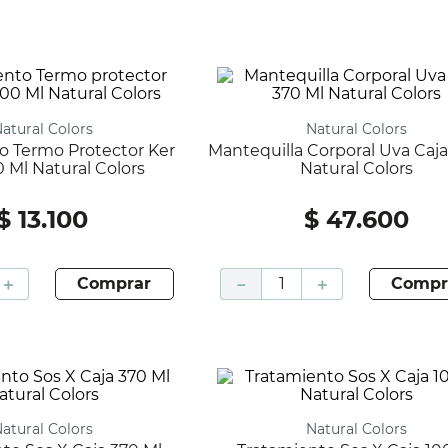
Natural Colors
Natural Colors
Mantequilla Corporal Uva Caja 370 Ml
0 Ml Natural Colors
Natural Colors
$
13
.
100
$
47
.
600
＋
comprar
－
＋
compr
Natural Colors
Natural Colors