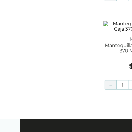
Mantequilla Corporal Natural Caja
370 M
－