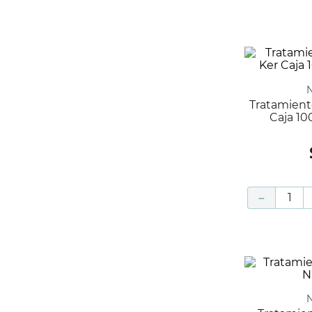
Tratamiento Termo Protector Ker
Caja 10
－