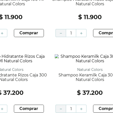
atural Colors
Natural Colors
$
11
.
900
$
11
.
900
＋
comprar
－
＋
compr
Natural Colors
Natural Colors
Shampoo Keramilk Caja 300 Ml
Natural Colors
Natural Colors
$
37
.
200
$
37
.
200
＋
comprar
－
＋
compr