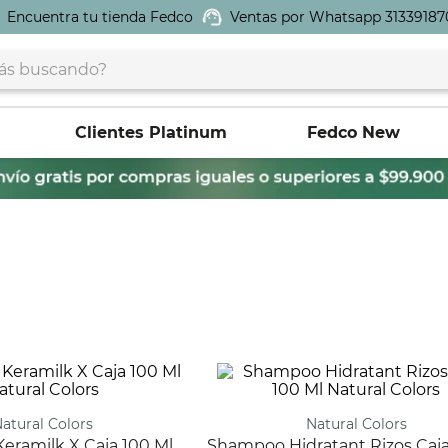
Encuentra tu tienda Fedco
Ventas por Whatsapp 31339187
buscando?
Clientes Platinum
Fedco New
Natural Colors
Natural Colors
Shampoo Hidratant Rizos Caja 100 Ml