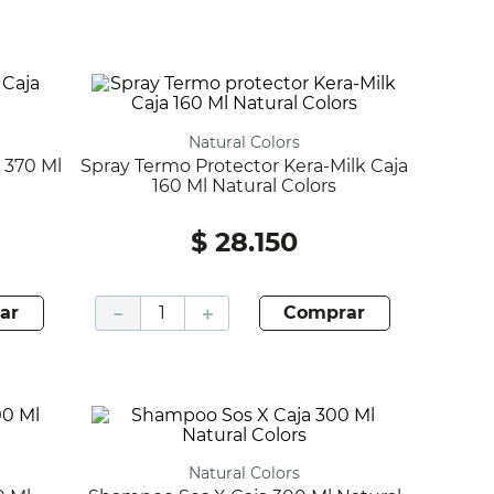
Natural Colors
Spray Termo Protector Kera-Milk Caja
160 Ml Natural Colors
$
28
.
150
ar
－
＋
comprar
Natural Colors