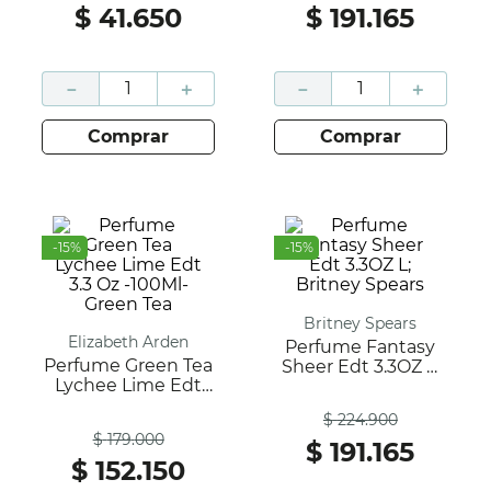
$
41
.
650
$
191
.
165
－
＋
－
＋
comprar
comprar
-
15
%
-
15
%
Britney Spears
Elizabeth Arden
Perfume Fantasy
Perfume Green Tea
Sheer Edt 3.3OZ L;
Lychee Lime Edt
Britney Spears
Antes
3.3 Oz -100Ml-
$
224
.
900
Antes
Green Tea
$
179
.
000
$
191
.
165
$
152
.
150