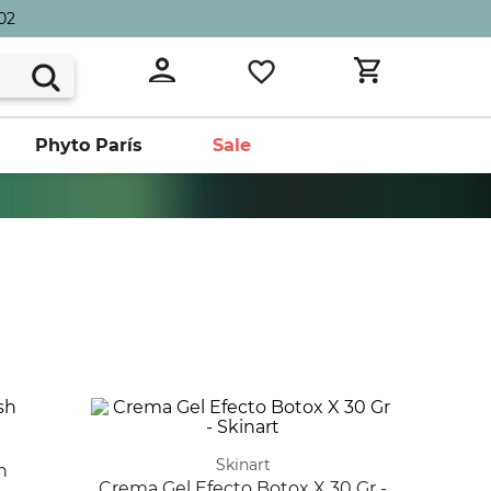
02
Phyto París
Sale
Skinart
h
Crema Gel Efecto Botox X 30 Gr -