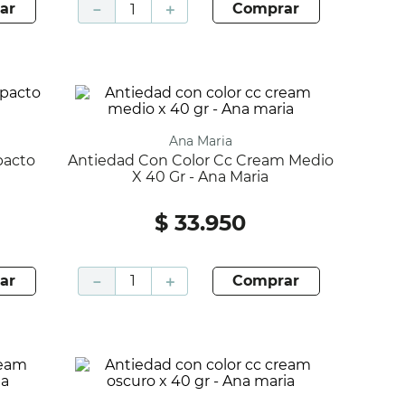
ar
－
＋
comprar
Ana Maria
Antiedad Con Color Cc Cream Medio
X 40 Gr - Ana Maria
$
33
.
950
ar
－
＋
comprar