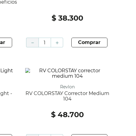
$
38
.
300
ar
－
＋
comprar
Revlon
RV COLORSTAY Corrector Medium
104
$
48
.
700