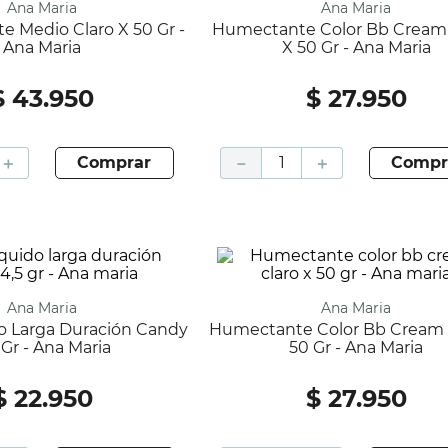
Ana Maria
Ana Maria
Humectante Color Bb Cream Medio
Ana Maria
X 50 Gr - Ana Maria
$
43
.
950
$
27
.
950
＋
comprar
－
＋
compr
Ana Maria
Ana Maria
Humectante Color Bb Cream Claro X
 Gr - Ana Maria
50 Gr - Ana Maria
$
22
.
950
$
27
.
950