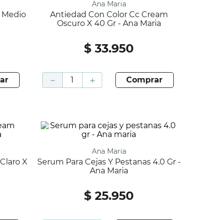
Ana Maria
Antiedad Con Color Cc Cream
Oscuro X 40 Gr - Ana Maria
$
33
.
950
ar
－
＋
comprar
Ana Maria
Serum Para Cejas Y Pestanas 4.0 Gr -
Ana Maria
$
25
.
950