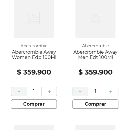
Abercrombie
Abercrombie
Abercrombie Away
Abercrombie Away
Women Edp 100Ml
Men Edt 100Ml
$
359
.
900
$
359
.
900
－
＋
－
＋
comprar
comprar