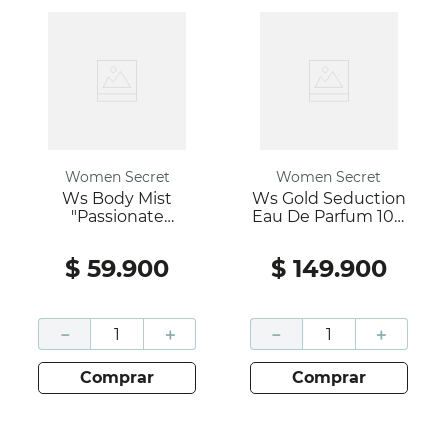
Women Secret
Women Secret
Ws Body Mist
Ws Gold Seduction
"Passionate
Eau De Parfum 100
Treasure" 250Ml
Ml
$
59
.
900
$
149
.
900
－
＋
－
＋
comprar
comprar