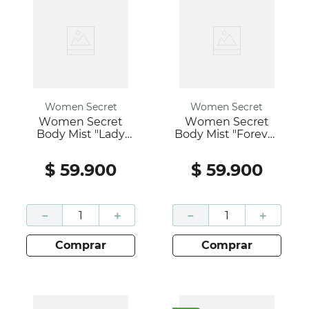
Women Secret
Women Secret
Women Secret
Women Secret
Body Mist "Lady
Body Mist "Forever
Tenderness" 250 Ml
Gold" 250 Ml
$
59
.
900
$
59
.
900
－
＋
－
＋
comprar
comprar