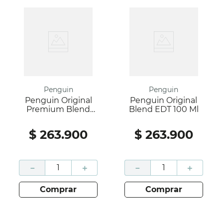
Penguin
Penguin
Penguin Original
Penguin Original
Premium Blend
Blend EDT 100 Ml
EDT 100 Ml
$
263
.
900
$
263
.
900
－
＋
－
＋
comprar
comprar