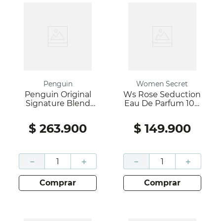
Penguin
Women Secret
Penguin Original
Ws Rose Seduction
Signature Blend
Eau De Parfum 100
EDT 100 Ml
Ml
$
263
.
900
$
149
.
900
－
＋
－
＋
comprar
comprar