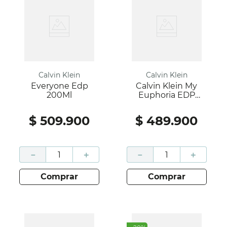
Calvin Klein
Calvin Klein
Everyone Edp
Calvin Klein My
200Ml
Euphoria EDP
100ML
$
509
.
900
$
489
.
900
－
＋
－
＋
comprar
comprar