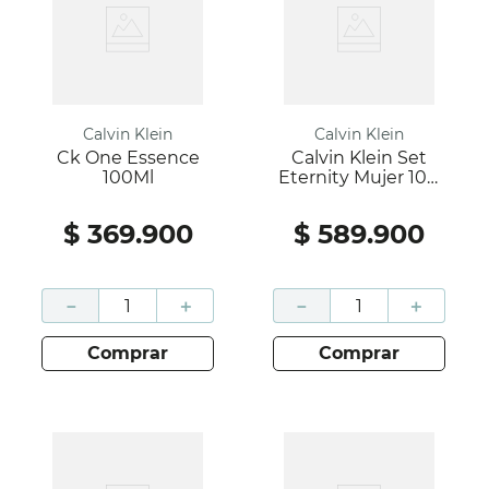
Calvin Klein
Calvin Klein
Ck One Essence
Calvin Klein Set
100Ml
Eternity Mujer 100
Ml
$
369
.
900
$
589
.
900
－
＋
－
＋
comprar
comprar