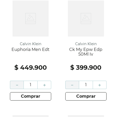
Calvin Klein
Calvin Klein
Euphoria Men Edt
Ck My Epw Edp
50Ml Iv
$
449
.
900
$
399
.
900
－
＋
－
＋
comprar
comprar