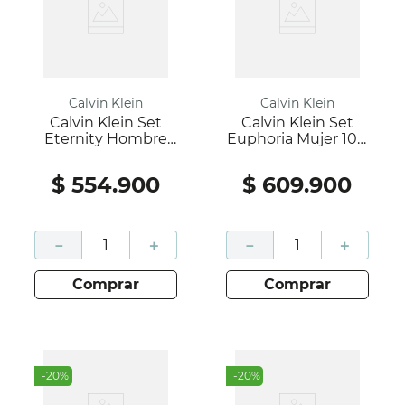
Calvin Klein
Calvin Klein
Calvin Klein Set
Calvin Klein Set
Eternity Hombre
Euphoria Mujer 100
100 Ml
Ml
$
554
.
900
$
609
.
900
－
＋
－
＋
comprar
comprar
-
20
%
-
20
%