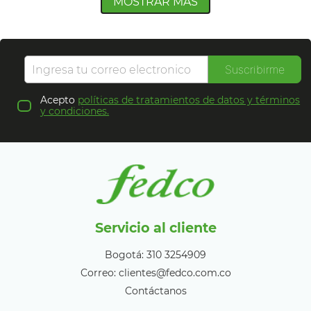
MOSTRAR MÁS
Suscribirme
Acepto
políticas de tratamientos de datos y términos
y condiciones.
Servicio al cliente
Bogotá: 310 3254909
Correo: clientes@fedco.com.co
Contáctanos