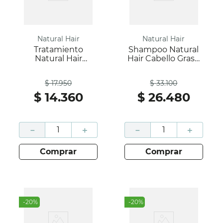
Natural Hair
Natural Hair
Tratamiento
Shampoo Natural
Natural Hair
Hair Cabello Graso
Hidromix
Caja 500 Ml; Natural
Antes
Antes
Termoprotector
Hair
$
17
.
950
$
33
.
100
Caja 200Ml; Natural
Hair
$
14
.
360
$
26
.
480
－
＋
－
＋
comprar
comprar
-
20
%
-
20
%