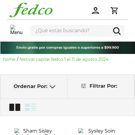
¿Qué estás buscando?
festival capilar fedco 1 al 11 de agosto 2024