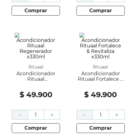
comprar
comprar
Rituaal
Rituaal
Acondicionador
Acondicionador
Rituaal
Rituaal Fortalece &
Regenerador
Revitaliza X330ml
X330ml
$
49
.
900
$
49
.
900
－
＋
－
＋
comprar
comprar