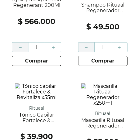
Shampoo Rituaal
Regenerant 200Ml
Regenerador
X330ml
$
566
.
000
$
49
.
500
－
＋
－
＋
comprar
comprar
Rituaal
Rituaal
Tónico Capilar
Mascarilla Rituaal
Fortalece &
Regenerador
Revitaliza X55ml
X250ml
$
39
.
900