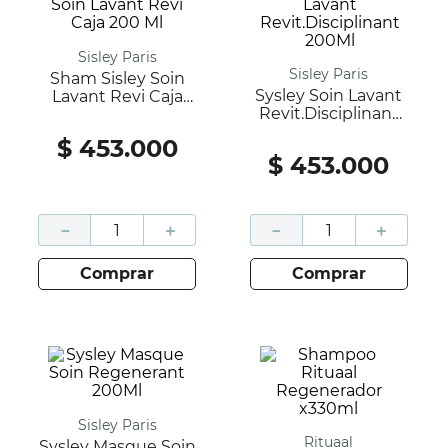
Sisley Paris
Sisley Paris
Sham Sisley Soin
Sysley Soin Lavant
Lavant Revi Caja
Revit.Disciplinant
200 Ml
200Ml
$
453
.
000
$
453
.
000
－
＋
－
＋
comprar
comprar
Sisley Paris
Rituaal
Sysley Masque Soin