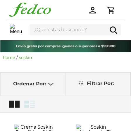
¿Qué estás buscando?
soskin