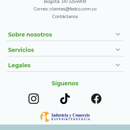
Bogotá: 310 3254909
Correo: clientes@fedco.com.co
Contáctanos
Sobre nosotros
Servicios
Legales
Síguenos